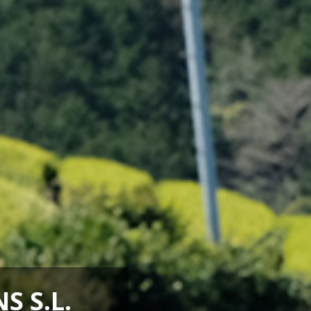
S S.L.